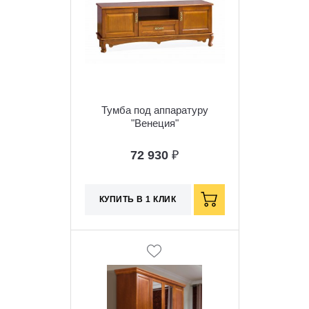
Тумба под аппаратуру
"Венеция"
72 930
₽
КУПИТЬ В 1 КЛИК