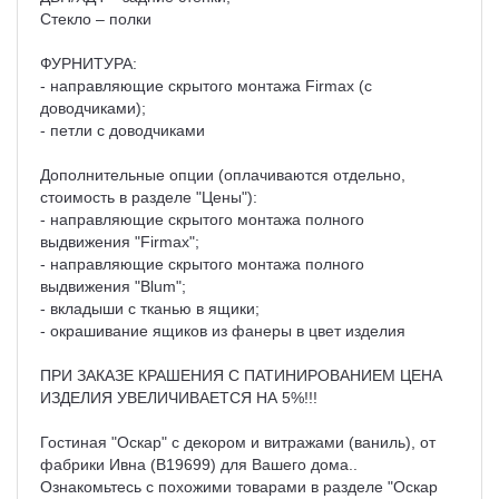
Стекло – полки
ФУРНИТУРА:
- направляющие скрытого монтажа Firmax (с
доводчиками);
- петли с доводчиками
Дополнительные опции (оплачиваются отдельно,
стоимость в разделе "Цены"):
- направляющие скрытого монтажа полного
выдвижения "Firmax";
- направляющие скрытого монтажа полного
выдвижения "Blum";
- вкладыши с тканью в ящики;
- окрашивание ящиков из фанеры в цвет изделия
ПРИ ЗАКАЗЕ КРАШЕНИЯ С ПАТИНИРОВАНИЕМ ЦЕНА
ИЗДЕЛИЯ УВЕЛИЧИВАЕТСЯ НА 5%!!!
Гостиная "Оскар" с декором и витражами (ваниль), от
фабрики Ивна (B19699) для Вашего дома..
Ознакомьтесь с похожими товарами в разделе "Оскар